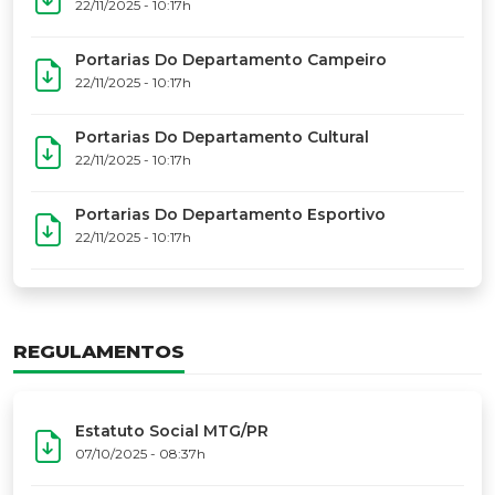
17º Festoart
PORTARIAS
Portarias Da Executiva Do MTG-PR
22/11/2025 - 10:31h
Portarias Do Conselho De Vaqueanos (CV)
22/11/2025 - 10:31h
Portarias Do Departamento Artístico
22/11/2025 - 10:17h