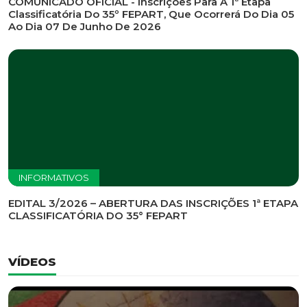
INFORMATIVOS
EDITAL DE CONVOCAÇÃO Nº 002/2026 - PROCESSO
DE SELEÇÃO DE EMPRESA PARA PRESTAÇÃO DE
SERVIÇOS DE MARKETING E COMUNICAÇÃO
INFORMATIVOS
COMUNICADO OFICIAL - Inscrições Para A 1ª Etapa