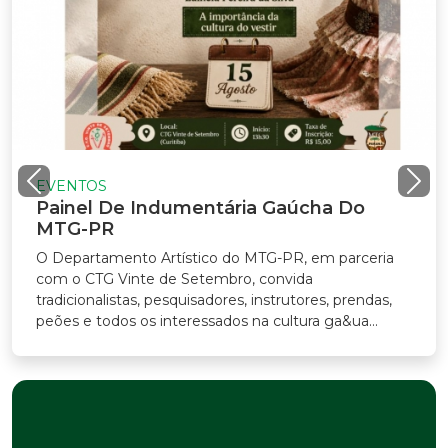
EVENTOS
Painel De Indumentária Gaúcha Do
MTG-PR
O Departamento Artístico do MTG-PR, em parceria
com o CTG Vinte de Setembro, convida
radicionalistas, pesquisadores, instrutores, prendas,
eões e todos os interessados na cultura ga&ua...