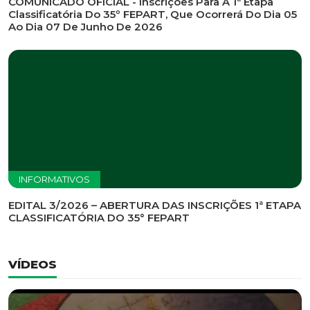
COMUNICADO OFICIAL - Inscrições Para A 1ª Etapa
Classificatória Do 35º FEPART, Que Ocorrerá Do Dia 05
Ao Dia 07 De Junho De 2026
INFORMATIVOS
EDITAL 3/2026 – ABERTURA DAS INSCRIÇÕES 1ª ETAPA
CLASSIFICATÓRIA DO 35° FEPART
VÍDEOS