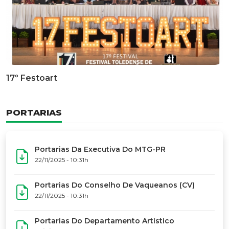
17º Festoart
PORTARIAS
Portarias Da Executiva Do MTG-PR
22/11/2025 - 10:31h
Portarias Do Conselho De Vaqueanos (CV)
22/11/2025 - 10:31h
Portarias Do Departamento Artístico