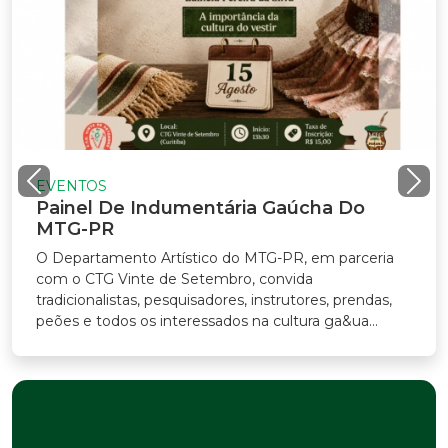
EVENTOS
Painel De Indumentária Gaúcha Do
MTG-PR
O Departamento Artístico do MTG-PR, em parceria
com o CTG Vinte de Setembro, convida
radicionalistas, pesquisadores, instrutores, prendas,
eões e todos os interessados na cultura ga&ua...