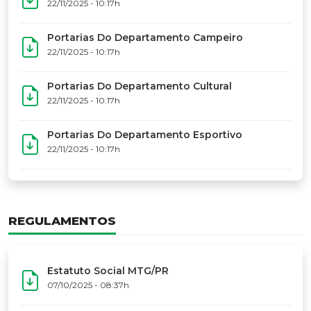
17º Festoart
PORTARIAS
Portarias Da Executiva Do MTG-PR
22/11/2025 - 10:31h
Portarias Do Conselho De Vaqueanos (CV)
22/11/2025 - 10:31h
Portarias Do Departamento Artístico
22/11/2025 - 10:17h