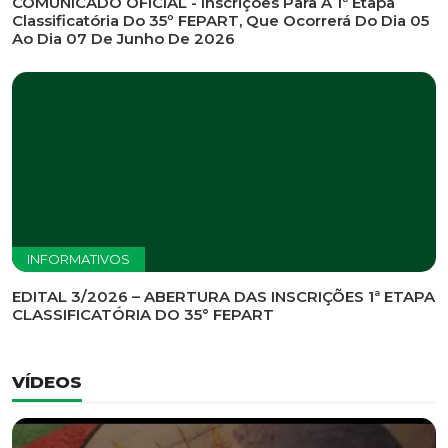
INFORMATIVOS
EDITAL DE CONVOCAÇÃO Nº 002/2026 - PROCESSO
DE SELEÇÃO DE EMPRESA PARA PRESTAÇÃO DE
SERVIÇOS DE MARKETING E COMUNICAÇÃO
INFORMATIVOS
COMUNICADO OFICIAL - Inscrições Para A 1ª Etapa