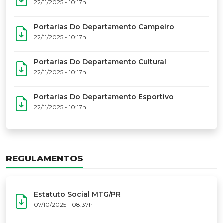
17º Festoart
PORTARIAS
Portarias Da Executiva Do MTG-PR
22/11/2025 - 10:31h
Portarias Do Conselho De Vaqueanos (CV)
22/11/2025 - 10:31h
Portarias Do Departamento Artístico
22/11/2025 - 10:17h