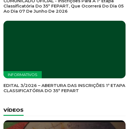
INFORMATIVOS
EDITAL DE CONVOCAÇÃO Nº 002/2026 - PROCESSO
DE SELEÇÃO DE EMPRESA PARA PRESTAÇÃO DE
SERVIÇOS DE MARKETING E COMUNICAÇÃO
INFORMATIVOS
COMUNICADO OFICIAL - Inscrições Para A 1ª Etapa