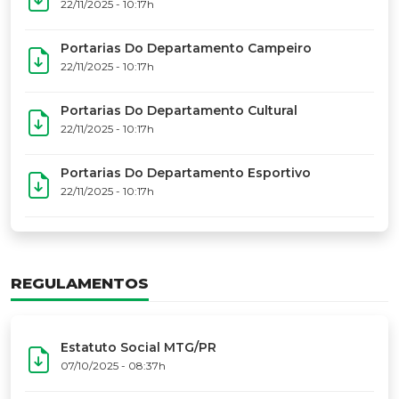
17º Festoart
PORTARIAS
Portarias Da Executiva Do MTG-PR
22/11/2025 - 10:31h
Portarias Do Conselho De Vaqueanos (CV)
22/11/2025 - 10:31h
Portarias Do Departamento Artístico
22/11/2025 - 10:17h