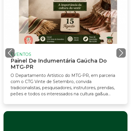
EVENTOS
Painel De Indumentária Gaúcha Do
MTG-PR
O Departamento Artístico do MTG-PR, em parceria
com o CTG Vinte de Setembro, convida
radicionalistas, pesquisadores, instrutores, prendas,
eões e todos os interessados na cultura ga&ua...