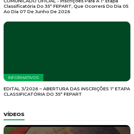
INFORMATIVOS
EDITAL DE CONVOCAÇÃO Nº 002/2026 - PROCESSO
DE SELEÇÃO DE EMPRESA PARA PRESTAÇÃO DE
SERVIÇOS DE MARKETING E COMUNICAÇÃO
INFORMATIVOS
COMUNICADO OFICIAL - Inscrições Para A 1ª Etapa