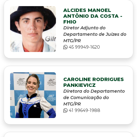
ALCIDES MANOEL
ANTÔNIO DA COSTA -
FHIO
Diretor Adjunto do
Departamento de Juízes do
MTG/PR
45 99949-1620
CAROLINE RODRIGUES
PANKIEVICZ
Diretora do Departamento
de Comunicação do
MTG/PR
41 99649-1988