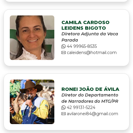
CAMILA CARDOSO
LEIDENS BIGOTO
Diretora Adjunta da Vaca
Parada
44 99965-8535
caleidens@hotmail.com
RONEI JOÃO DE ÁVILA
Diretor do Departamento
de Narradores do MTG/PR
42 99131-5224
avilaronei84@gmail.com