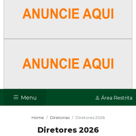
Menu
Área Restrita
Home
Diretorias
Diretores 2026
Diretores 2026