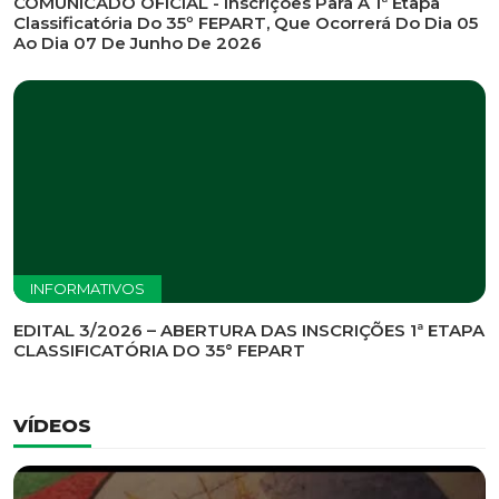
INFORMATIVOS
EDITAL DE CONVOCAÇÃO Nº 002/2026 - PROCESSO
DE SELEÇÃO DE EMPRESA PARA PRESTAÇÃO DE
SERVIÇOS DE MARKETING E COMUNICAÇÃO
INFORMATIVOS
COMUNICADO OFICIAL - Inscrições Para A 1ª Etapa