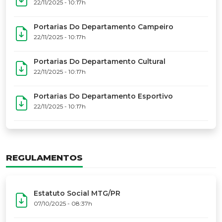
17º Festoart
PORTARIAS
Portarias Da Executiva Do MTG-PR
22/11/2025 - 10:31h
Portarias Do Conselho De Vaqueanos (CV)
22/11/2025 - 10:31h
Portarias Do Departamento Artístico
22/11/2025 - 10:17h