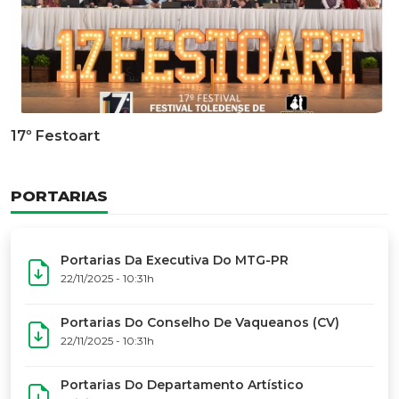
17º Festoart
PORTARIAS
Portarias Da Executiva Do MTG-PR
22/11/2025 - 10:31h
Portarias Do Conselho De Vaqueanos (CV)
22/11/2025 - 10:31h
Portarias Do Departamento Artístico