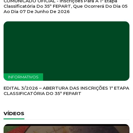
COMUNICADO OFICIAL - Inscrições Para A 1ª Etapa
Classificatória Do 35º FEPART, Que Ocorrerá Do Dia 05
Ao Dia 07 De Junho De 2026
INFORMATIVOS
EDITAL 3/2026 – ABERTURA DAS INSCRIÇÕES 1ª ETAPA
CLASSIFICATÓRIA DO 35° FEPART
VÍDEOS