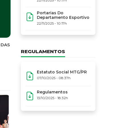
22/11/2025 - 10:17h
Portarias Do
Departamento Esportivo
22/11/2025 - 10:17h
REGULAMENTOS
Estatuto Social MTG/PR
07/10/2025 - 08:37h
Regulamentos
13/10/2025 - 18:32h