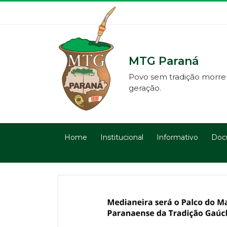
MTG Paraná
Povo sem tradição morre
geração.
Home
Institucional
Informativo
Doc