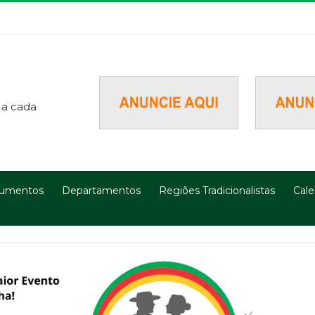
 a cada
umentos
Departamentos
Regiões Tradicionalistas
Cale