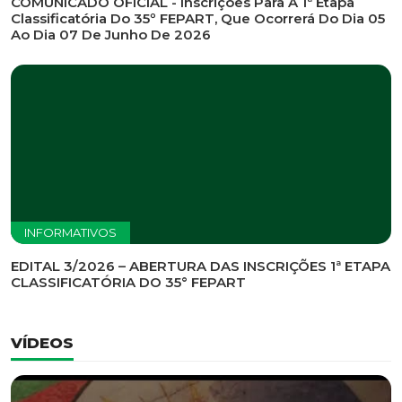
INFORMATIVOS
EDITAL DE CONVOCAÇÃO Nº 002/2026 - PROCESSO
DE SELEÇÃO DE EMPRESA PARA PRESTAÇÃO DE
SERVIÇOS DE MARKETING E COMUNICAÇÃO
INFORMATIVOS
COMUNICADO OFICIAL - Inscrições Para A 1ª Etapa