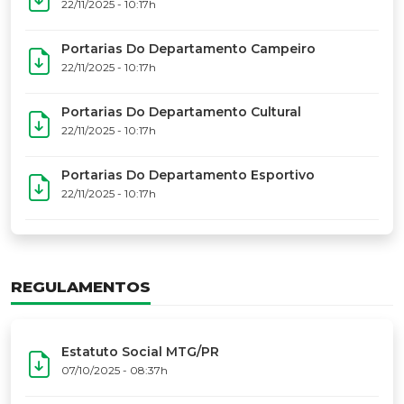
17º Festoart
PORTARIAS
Portarias Da Executiva Do MTG-PR
22/11/2025 - 10:31h
Portarias Do Conselho De Vaqueanos (CV)
22/11/2025 - 10:31h
Portarias Do Departamento Artístico
22/11/2025 - 10:17h