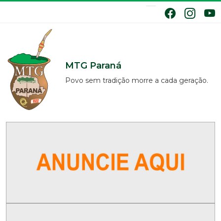
MTG Paraná
Povo sem tradição morre a cada geração.