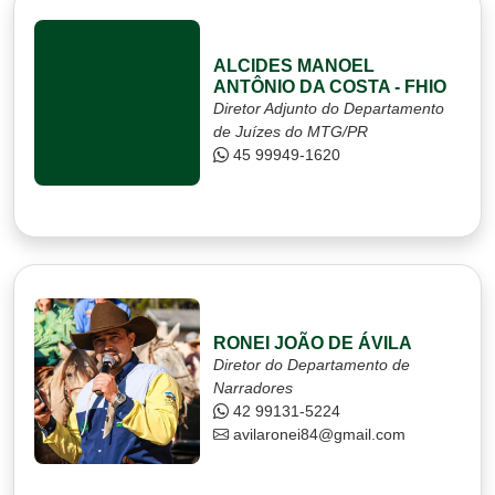
ALCIDES MANOEL
ANTÔNIO DA COSTA - FHIO
Diretor Adjunto do Departamento
de Juízes do MTG/PR
45 99949-1620
RONEI JOÃO DE ÁVILA
Diretor do Departamento de
Narradores
42 99131-5224
avilaronei84@gmail.com