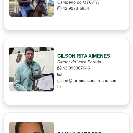
Campeiro do MTG/PR
42 9973-6854
GILSON RITA XIMENES
Diretor da Vaca Parada
42 999387646
gilson@terminalconstrucao.com.
br