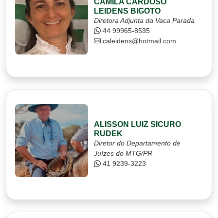
CAMILA CARDOSO
LEIDENS BIGOTO
Diretora Adjunta da Vaca Parada
44 99965-8535
caleidens@hotmail.com
ALISSON LUIZ SICURO
RUDEK
Diretor do Departamento de
Juízes do MTG/PR
41 9239-3223