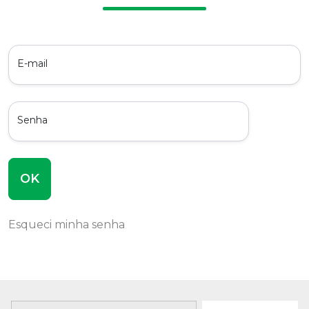
E-mail
Senha
OK
Esqueci minha senha