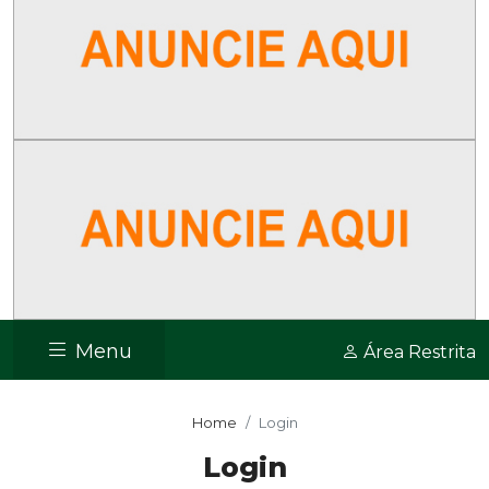
Menu
Área Restrita
Home
Login
Login