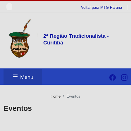
Voltar para MTG Paraná
2ª Região Tradicionalista -
Curitiba
Menu
Home
Eventos
Eventos