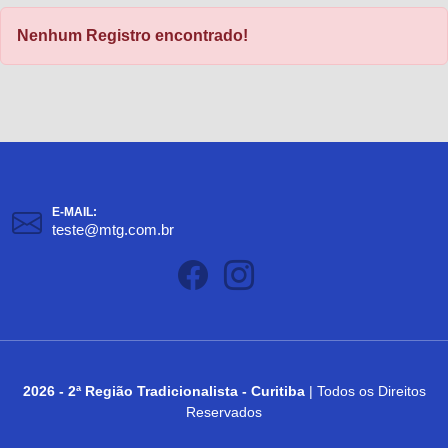
Nenhum Registro encontrado!
E-MAIL:
teste@mtg.com.br
2026 - 2ª Região Tradicionalista - Curitiba
| Todos os Direitos
Reservados